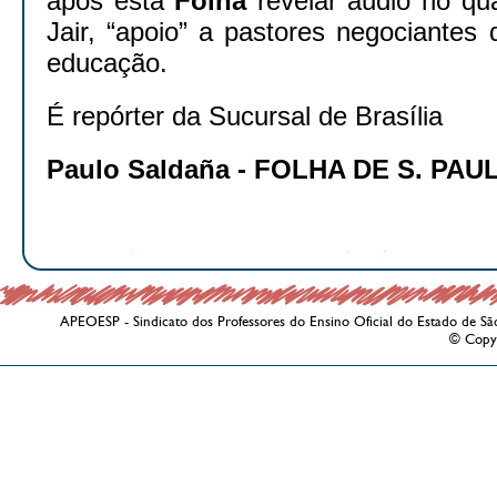
após esta
Folha
revelar áudio no qu
Jair, “apoio” a pastores negociantes 
educação.
É repórter da Sucursal de Brasília
Paulo Saldaña -
FOLHA DE S. PAU
APEOESP - Sindicato dos Professores do Ensino Oficial do Estado de Sã
© Copy