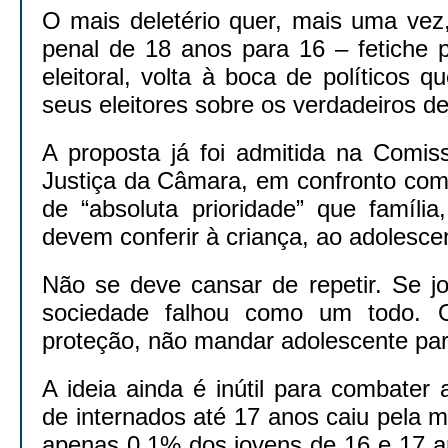
O mais deletério quer, mais uma vez,
penal de 18 anos para 16 – fetiche 
eleitoral, volta à boca de políticos 
seus eleitores sobre os verdadeiros de
A proposta já foi admitida na Comis
Justiça da Câmara, em confronto com 
de “absoluta prioridade” que famíli
devem conferir à criança, ao adolesce
Não se deve cansar de repetir. Se j
sociedade falhou como um todo. 
proteção, não mandar adolescente par
A ideia ainda é inútil para combater
de internados até 17 anos caiu pela 
apenas 0,1% dos jovens de 16 e 17 a