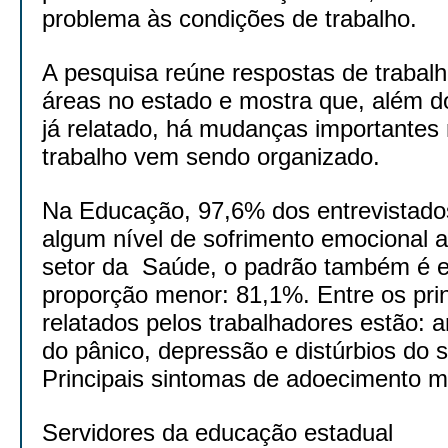
problema às condições de trabalho.
A pesquisa reúne respostas de trabal
áreas no estado e mostra que, além 
já relatado, há mudanças importantes
trabalho vem sendo organizado.
Na Educação, 97,6% dos entrevistado
algum nível de sofrimento emocional a
setor da Saúde, o padrão também é e
proporção menor: 81,1%. Entre os pri
relatados pelos trabalhadores estão: 
do pânico, depressão e distúrbios do 
Principais sintomas de adoecimento m
Servidores da educação estadual