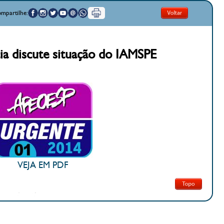
mpartilhe:
ia discute situação do IAMSPE
VEJA EM PDF