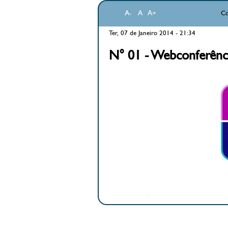
A-
A
A+
Co
Ter, 07 de Janeiro 2014 - 21:34
N° 01 - Webconferênc