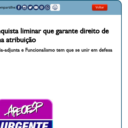
mpartilhe:
ista liminar que garante direito de
a atribuição
ia-adjunta e Funcionalismo tem que se unir em defesa