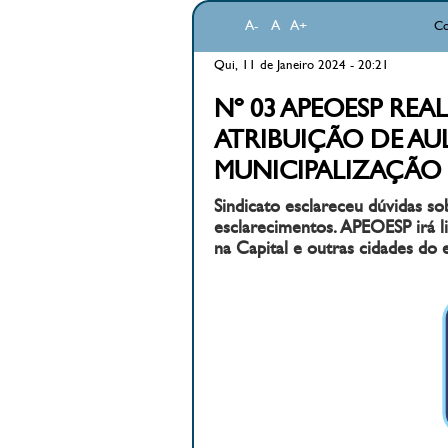
A-
A
A+
Co
Qui, 11 de Janeiro 2024 - 20:21
Nº 03 APEOESP RE
ATRIBUIÇÃO DE AU
MUNICIPALIZAÇÃO
Sindicato esclareceu dúvidas sob
esclarecimentos. APEOESP irá l
na Capital e outras cidades do 