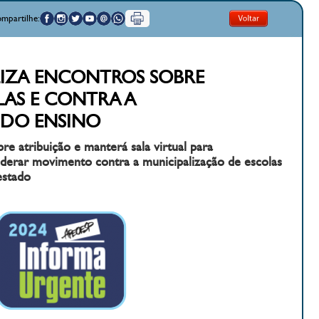
mpartilhe:
ALIZA ENCONTROS SOBRE
LAS E CONTRA A
 DO ENSINO
re atribuição e manterá sala virtual para
iderar movimento contra a municipalização de escolas
estado