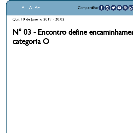
A-
A
A+
Compartilhe:
Qui, 10 de Janeiro 2019 - 20:02
N° 03 - Encontro define encaminhamen
categoria O