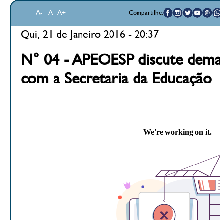
A-
A
A+
Compartilhe:
Qui, 21 de Janeiro 2016 - 20:37
N° 04 - APEOESP discute dema
com a Secretaria da Educação