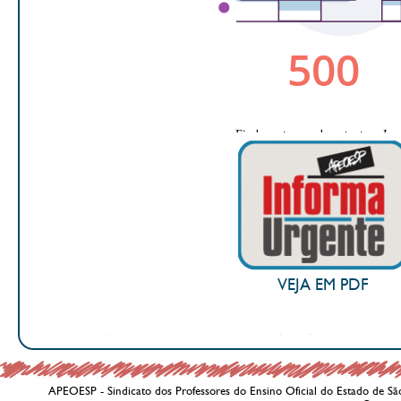
VEJA EM PDF
APEOESP - Sindicato dos Professores do Ensino Oficial do Estado de Sã