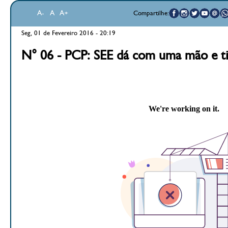
A-
A
A+
Compartilhe:
Seg, 01 de Fevereiro 2016 - 20:19
N° 06 - PCP: SEE dá com uma mão e ti