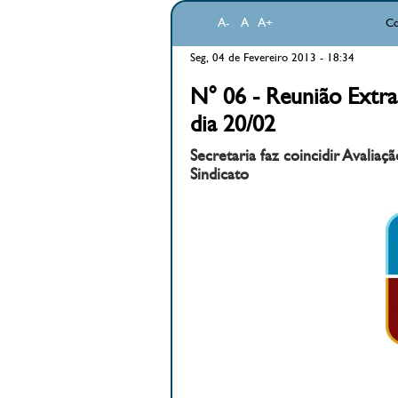
A-
A
A+
Co
Seg, 04 de Fevereiro 2013 - 18:34
N° 06 - Reunião Extra
dia 20/02
Secretaria faz coincidir Avali
Sindicato