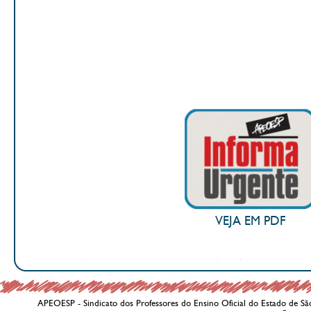
VEJA EM PDF
APEOESP - Sindicato dos Professores do Ensino Oficial do Estado de Sã