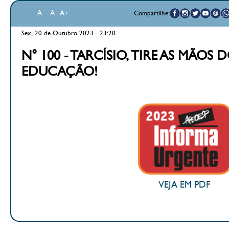
A-
A
A+
Compartilhe:
Sex, 20 de Outubro 2023 - 23:20
N° 100 - TARCÍSIO, TIRE AS MÃOS
EDUCAÇÃO!
VEJA EM PDF