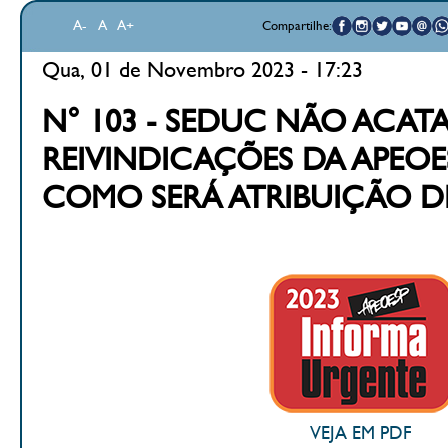
A-
A
A+
Compartilhe:
Qua, 01 de Novembro 2023 - 17:23
N° 103 - SEDUC NÃO ACATA
REIVINDICAÇÕES DA APEOE
COMO SERÁ ATRIBUIÇÃO D
VEJA EM PDF