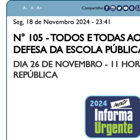
A-
A
A+
Compartilhe:
Seg, 18 de Novembro 2024 - 23:41
N° 105 - TODOS E TODAS A
DEFESA DA ESCOLA PÚBLIC
DIA 26 DE NOVEMBRO - 11 HOR
REPÚBLICA