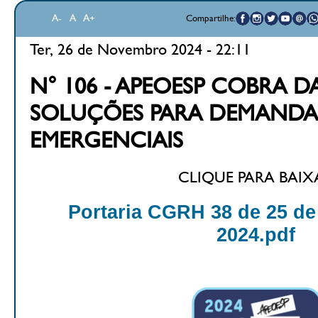
A-
A
A+
Compartilhe:
Ter, 26 de Novembro 2024 - 22:11
N° 106 - APEOESP COBRA D
SOLUÇÕES PARA DEMANDA
EMERGENCIAIS
CLIQUE PARA BAIX
Portaria CGRH 38 de 25 d
2024.pdf