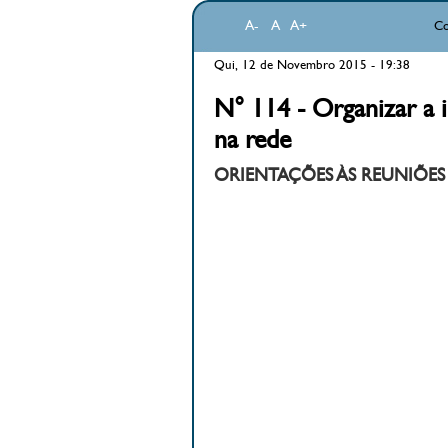
A-
A
A+
Co
Qui, 12 de Novembro 2015 - 19:38
N° 114 - Organizar a i
na rede
ORIENTAÇÕES ÀS REUNIÕES