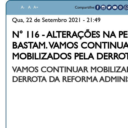
A-
A
A+
Compartilhe:
Qua, 22 de Setembro 2021 - 21:49
N° 116 - ALTERAÇÕES NA P
BASTAM. VAMOS CONTINU
MOBILIZADOS PELA DERROT
VAMOS CONTINUAR MOBILIZA
DERROTA DA REFORMA ADMINI