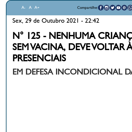
A-
A
A+
Compartilhe:
Sex, 29 de Outubro 2021 - 22:42
N° 125 - NENHUMA CRIANÇ
SEM VACINA, DEVE VOLTAR 
PRESENCIAIS
EM DEFESA INCONDICIONAL D