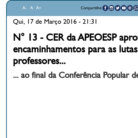
A-
A
A+
Compartilhe:
Qui, 17 de Março 2016 - 21:31
N° 13 - CER da APEOESP apro
encaminhamentos para as lutas
professores...
... ao final da Conferência Popular 