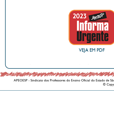
VEJA EM PDF
APEOESP - Sindicato dos Professores do Ensino Oficial do Estado de Sã
© Copy