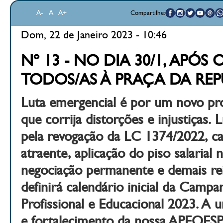
A-
A
A+
Compartilhe:
Dom, 22 de Janeiro 2023 - 10:46
Nº 13 - NO DIA 30/1, APÓS 
TODOS/AS À PRAÇA DA REP
Luta emergencial é por um novo pro
que corrija distorções e injustiças
pela revogação da LC 1374/2022, car
atraente, aplicação do piso salarial 
negociação permanente e demais re
definirá calendário inicial da Campan
Profissional e Educacional 2023. A u
e fortalecimento da nossa APEOESP