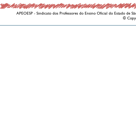
APEOESP - Sindicato dos Professores do Ensino Oficial do Estado de Sã
© Copy