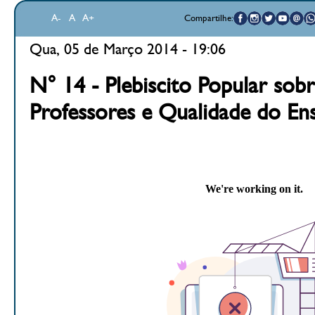
A-
A
A+
Compartilhe:
Qua, 05 de Março 2014 - 19:06
N° 14 - Plebiscito Popular sob
Professores e Qualidade do En