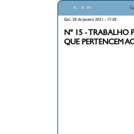
A-
A
A+
Co
Qui, 28 de Janeiro 2021 - 17:28
Nº 15 - TRABALHO 
QUE PERTENCEM A