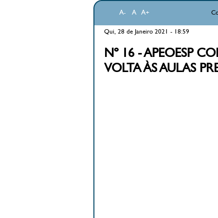
A-
A
A+
Co
Qui, 28 de Janeiro 2021 - 18:59
Nº 16 - APEOESP 
VOLTA ÀS AULAS PR