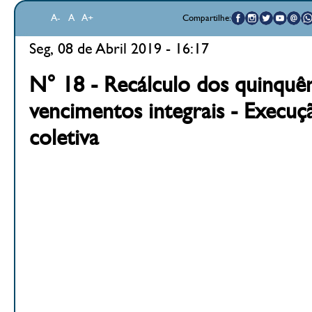
A-
A
A+
Compartilhe:
Seg, 08 de Abril 2019 - 16:17
N° 18 - Recálculo dos quinquê
vencimentos integrais - Execuç
coletiva