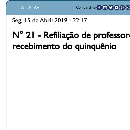
A-
A
A+
Compartilhe:
Seg, 15 de Abril 2019 - 22:17
N° 21 - Refiliação de professor
recebimento do quinquênio