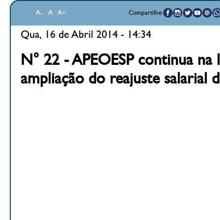
A-
A
A+
Compartilhe:
Qua, 16 de Abril 2014 - 14:34
N° 22 - APEOESP continua na l
ampliação do reajuste salarial d