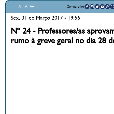
A-
A
A+
Compartilhe:
Sex, 31 de Março 2017 - 19:56
Nº 24 - Professores/as aprovam
rumo à greve geral no dia 28 de