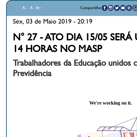
A-
A
A+
Compartilhe:
Sex, 03 de Maio 2019 - 20:19
N° 27 - ATO DIA 15/05 SER
14 HORAS NO MASP
Trabalhadores da Educação unidos 
Previdência