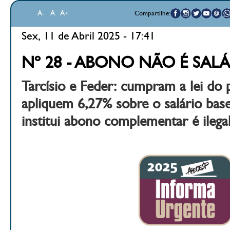
A-
A
A+
Compartilhe:
Sex, 11 de Abril 2025 - 17:41
Nº 28 - ABONO NÃO É SALÁ
Tarcísio e Feder: cumpram a lei do 
apliquem 6,27% sobre o salário bas
institui abono complementar é ilega