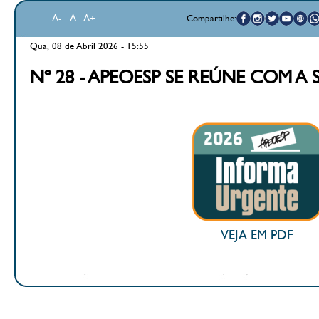
A-
A
A+
Compartilhe:
Qua, 08 de Abril 2026 - 15:55
Nº 28 - APEOESP SE REÚNE COM A
VEJA EM PDF