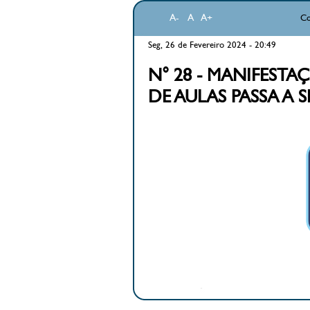
A-
A
A+
Co
Seg, 26 de Fevereiro 2024 - 20:49
N° 28 - MANIFESTA
DE AULAS PASSA A S