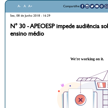
A-
A
A+
Compartilhe:
Sex, 08 de Junho 2018 - 16:29
N° 30 - APEOESP impede audiência s
ensino médio