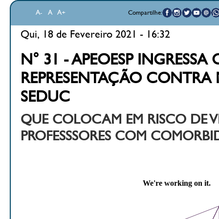
A-
A
A+
Compartilhe:
Qui, 18 de Fevereiro 2021 - 16:32
N° 31 - APEOESP INGRESSA
REPRESENTAÇÃO CONTRA 
SEDUC
QUE COLOCAM EM RISCO DE V
PROFESSSORES COM COMORBI