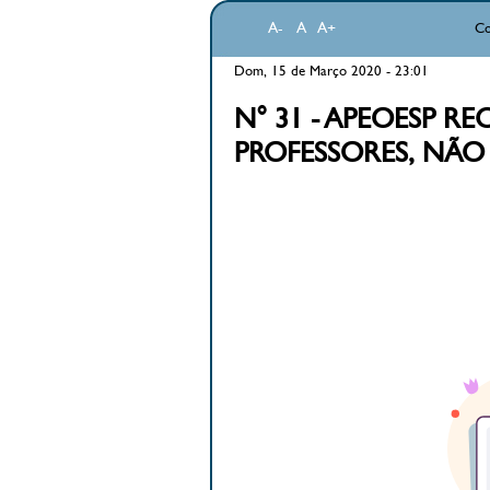
A-
A
A+
Co
Dom, 15 de Março 2020 - 23:01
N° 31 - APEOESP R
PROFESSORES, NÃO