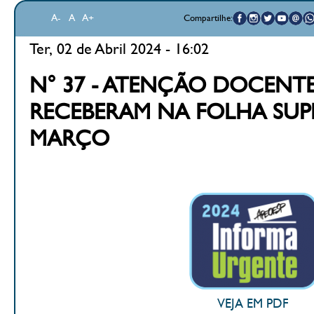
A-
A
A+
Compartilhe:
Ter, 02 de Abril 2024 - 16:02
N° 37 - ATENÇÃO DOCENT
RECEBERAM NA FOLHA SUP
MARÇO
VEJA EM PDF