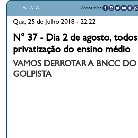
A-
A
A+
Compartilhe:
Qua, 25 de Julho 2018 - 22:22
N° 37 - Dia 2 de agosto, todos
privatização do ensino médio
VAMOS DERROTAR A BNCC D
GOLPISTA