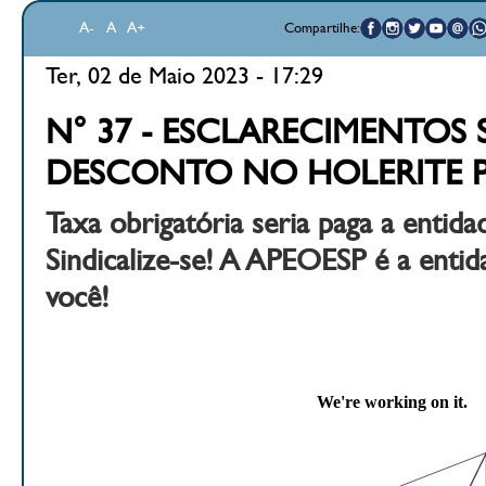
A-
A
A+
Compartilhe:
Ter, 02 de Maio 2023 - 17:29
N° 37 - ESCLARECIMENTOS
DESCONTO NO HOLERITE P
Taxa obrigatória seria paga a entida
Sindicalize-se! A APEOESP é a entid
você!