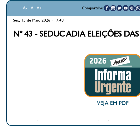
A-
A
A+
Compartilhe:
Sex, 15 de Maio 2026 - 17:48
Nº 43 - SEDUC ADIA ELEIÇÕES DAS
VEJA EM PDF