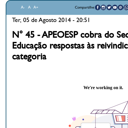
A-
A
A+
Compartilhe:
Ter, 05 de Agosto 2014 - 20:51
N° 45 - APEOESP cobra do Sec
Educação respostas às reivindi
categoria