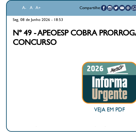
A-
A
A+
Compartilhe:
Seg, 08 de Junho 2026 - 18:53
Nº 49 - APEOESP COBRA PRORRO
CONCURSO
VEJA EM PDF