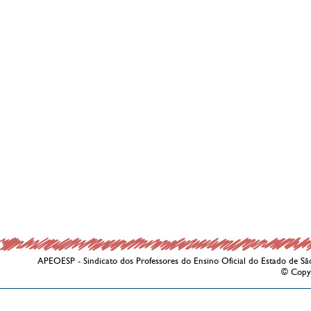
APEOESP - Sindicato dos Professores do Ensino Oficial do Estado de Sã
© Copy