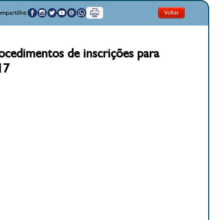
mpartilhe:
rocedimentos de inscrições para
17