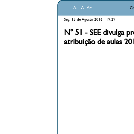
A-
A
A+
Co
Seg, 15 de Agosto 2016 - 19:29
N° 51 - SEE divulga p
atribuição de aulas 20