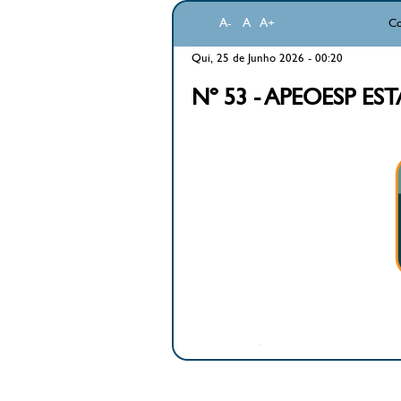
A-
A
A+
Co
Qui, 25 de Junho 2026 - 00:20
Nº 53 - APEOESP ES