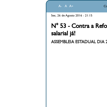
A-
A
A+
Co
Sex, 26 de Agosto 2016 - 21:15
N° 53 - Contra a Refo
salarial já!
ASSEMBLEIA ESTADUAL DIA 22