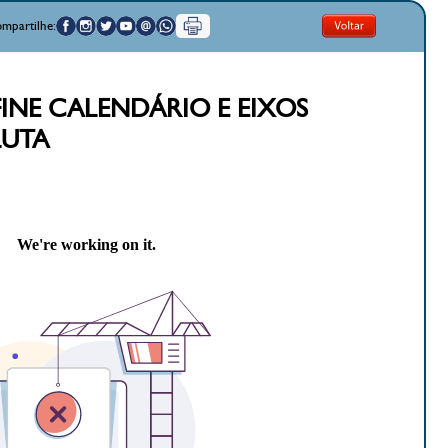
mpartilhe:
EFINE CALENDÁRIO E EIXOS
LUTA