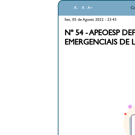
A-
A
A+
Co
Sex, 05 de Agosto 2022 - 23:43
Nº 54 - APEOESP D
EMERGENCIAIS DE 