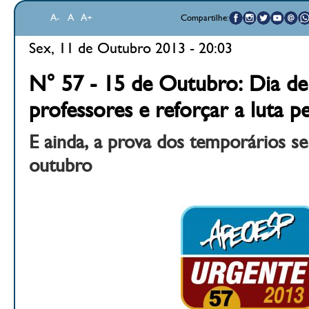
A-
A
A+
Compartilhe:
Sex, 11 de Outubro 2013 - 20:03
N° 57 - 15 de Outubro: Dia d
professores e reforçar a luta pe
E ainda, a prova dos temporários se
outubro