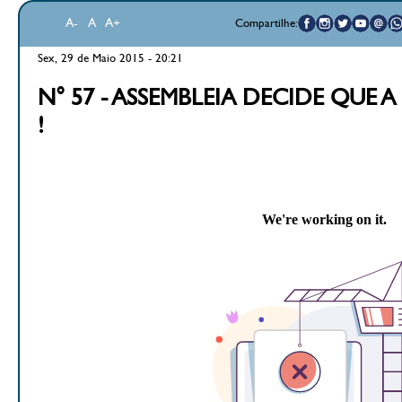
A-
A
A+
Compartilhe:
Sex, 29 de Maio 2015 - 20:21
N° 57 - ASSEMBLEIA DECIDE QUE
!