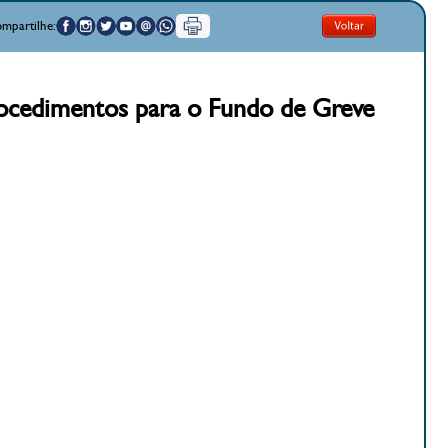
mpartilhe:
rocedimentos para o Fundo de Greve