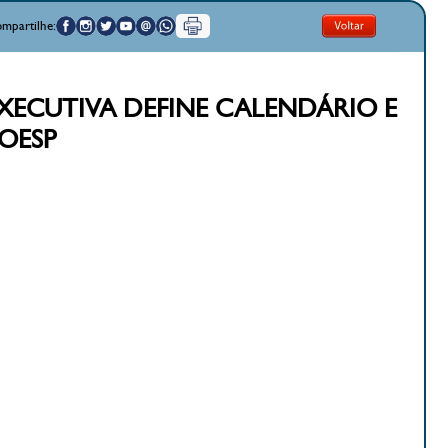
mpartilhe:
EXECUTIVA DEFINE CALENDÁRIO E
EOESP