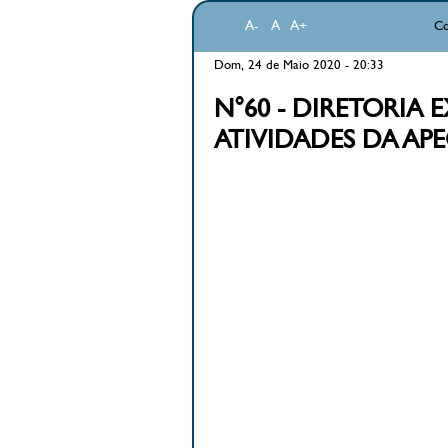
A-
A
A+
Co
Dom, 24 de Maio 2020 - 20:33
N°60 - DIRETORIA 
ATIVIDADES DA AP