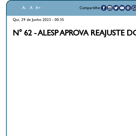
A-
A
A+
Compartilhe:
Qui, 29 de Junho 2023 - 00:35
N° 62 - ALESP APROVA REAJUSTE 