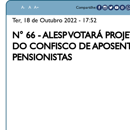
A-
A
A+
Compartilhe:
Ter, 18 de Outubro 2022 - 17:52
N° 66 - ALESP VOTARÁ PROJ
DO CONFISCO DE APOSEN
PENSIONISTAS